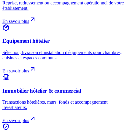
Reprise, redressement ou accompagnement opérationnel de votre
établissement.
En savoir plus
Équipement hôtelier
Sélection, livraison et installation d'équipements pour chambres,
cuisines et espaces communs.
En savoir plus
Immobilier hôtelier & commercial
Transactions hôtelières, murs, fonds et accompagnement
investisseurs.
En savoir plus