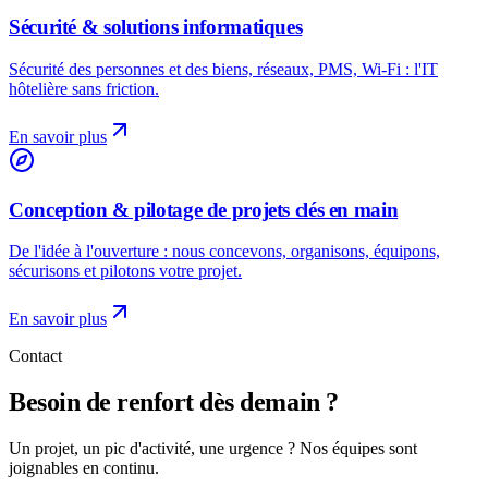
Sécurité & solutions informatiques
Sécurité des personnes et des biens, réseaux, PMS, Wi-Fi : l'IT
hôtelière sans friction.
En savoir plus
Conception & pilotage de projets clés en main
De l'idée à l'ouverture : nous concevons, organisons, équipons,
sécurisons et pilotons votre projet.
En savoir plus
Contact
Besoin de renfort dès demain ?
Un projet, un pic d'activité, une urgence ? Nos équipes sont
joignables en continu.