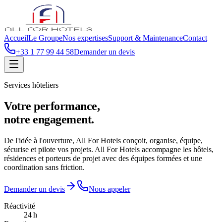
Accueil
Le Groupe
Nos expertises
Support & Maintenance
Contact
+33 1 77 99 44 58
Demander un devis
Services hôteliers
Votre
performance
,
notre engagement.
De l'idée à l'ouverture, All For Hotels conçoit, organise, équipe,
sécurise et pilote vos projets.
All For Hotels accompagne les hôtels,
résidences et porteurs de projet avec des équipes formées et une
coordination sans friction.
Demander un devis
Nous appeler
Réactivité
24 h