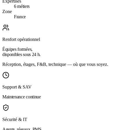
Expertises
6 métiers
Zone
France
Renfort opérationnel
Équipes formées,
disponibles sous 24 h.
Réception, étages, F&B, technique — où que vous soyez.
Support & SAV
Maintenance continue
Sécurité & IT
Agents, réseaux, PMS