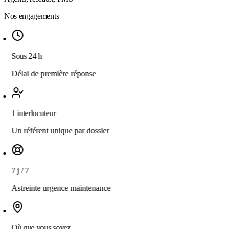
Nos engagements
Sous 24 h
Délai de première réponse
1 interlocuteur
Un référent unique par dossier
7 j / 7
Astreinte urgence maintenance
Où que vous soyez