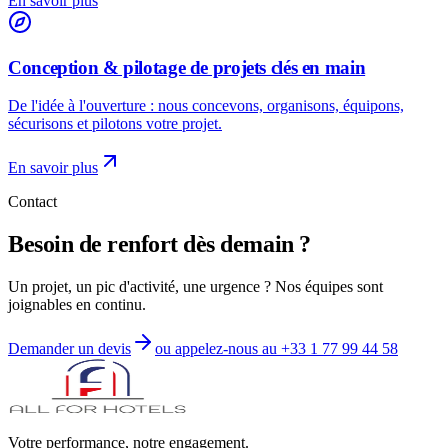
En savoir plus
Conception & pilotage de projets clés en main
De l'idée à l'ouverture : nous concevons, organisons, équipons,
sécurisons et pilotons votre projet.
En savoir plus
Contact
Besoin de renfort dès demain ?
Un projet, un pic d'activité, une urgence ? Nos équipes sont
joignables en continu.
Demander un devis
ou appelez-nous au
+33 1 77 99 44 58
Votre performance, notre engagement.