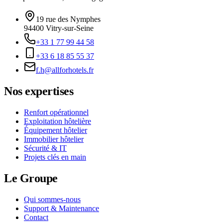
19 rue des Nymphes
94400
Vitry-sur-Seine
+33 1 77 99 44 58
+33 6 18 85 55 37
f.h@allforhotels.fr
Nos expertises
Renfort opérationnel
Exploitation hôtelière
Équipement hôtelier
Immobilier hôtelier
Sécurité & IT
Projets clés en main
Le Groupe
Qui sommes-nous
Support & Maintenance
Contact