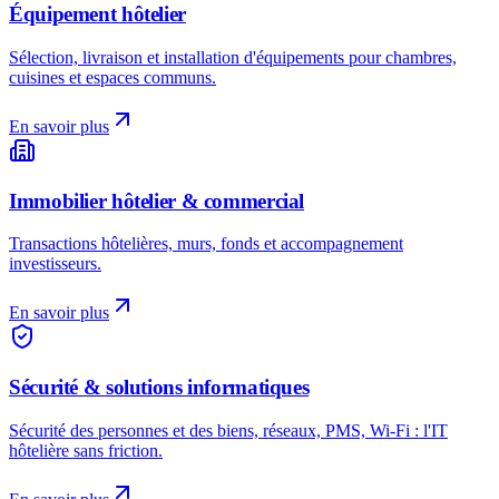
Équipement hôtelier
Sélection, livraison et installation d'équipements pour chambres,
cuisines et espaces communs.
En savoir plus
Immobilier hôtelier & commercial
Transactions hôtelières, murs, fonds et accompagnement
investisseurs.
En savoir plus
Sécurité & solutions informatiques
Sécurité des personnes et des biens, réseaux, PMS, Wi-Fi : l'IT
hôtelière sans friction.