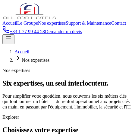
Accueil
Le Groupe
Nos expertises
Support & Maintenance
Contact
+33 1 77 99 44 58
Demander un devis
Accueil
Nos expertises
Nos expertises
Six expertises, un seul interlocuteur.
Pour simplifier votre quotidien, nous couvrons les six métiers clés
qui font tourner un hôtel — du renfort opérationnel aux projets clés
en main, en passant par l'équipement, l'immobilier, la sécurité et l'IT.
Explorer
Choisissez votre expertise