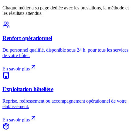
Chaque métier a sa page dédiée avec les prestations, la méthode et
les résultats attendus.
Renfort opérationnel
Du personnel qualifié, disponible sous 24 h, pour tous les services
de votre hôtel.
En savoir plus
Exploitation hôtelière
Reprise, redressement ou accompagnement opérationnel de votre
établissement.
En savoir plus