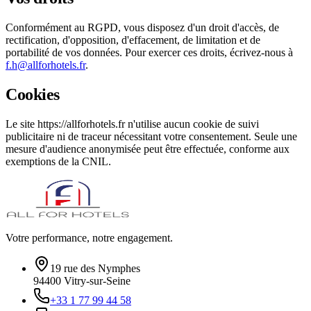
Conformément au RGPD, vous disposez d'un droit d'accès, de
rectification, d'opposition, d'effacement, de limitation et de
portabilité de vos données. Pour exercer ces droits, écrivez-nous à
f.h@allforhotels.fr
.
Cookies
Le site
https://allforhotels.fr
n'utilise aucun cookie de suivi
publicitaire ni de traceur nécessitant votre consentement. Seule une
mesure d'audience anonymisée peut être effectuée, conforme aux
exemptions de la CNIL.
Votre performance, notre engagement.
19 rue des Nymphes
94400
Vitry-sur-Seine
+33 1 77 99 44 58