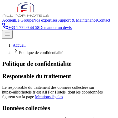
Accueil
Le Groupe
Nos expertises
Support & Maintenance
Contact
+33 1 77 99 44 58
Demander un devis
Accueil
Politique de confidentialité
Politique de confidentialité
Responsable du traitement
Le responsable du traitement des données collectées sur
https://allforhotels.fr
est
All For Hotels
, dont les coordonnées
figurent sur la page
Mentions légales
.
Données collectées